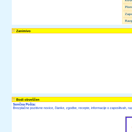
Zanimivo
Bodi obveščen
Sončna Pošta:
Brezplačne pozitivne novice, članke, zgodbe, recepte, informacije o zaposlitvah, raz