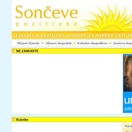
NE ZAMUDITE
Rubrike