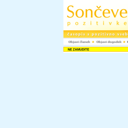
NE ZAMUDITE
Rubrike