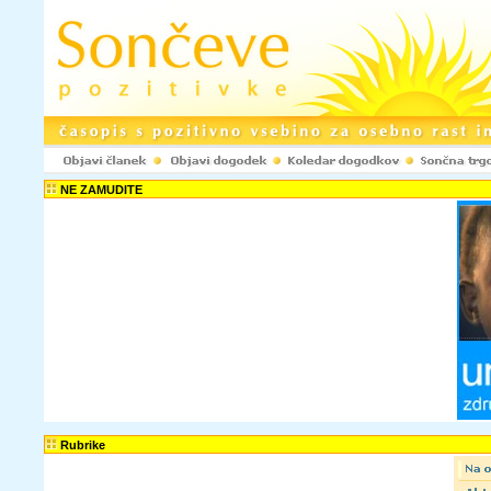
NE ZAMUDITE
Rubrike