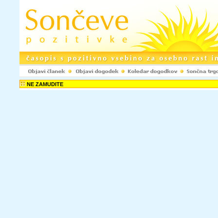
NE ZAMUDITE
Rubrike