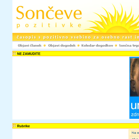
NE ZAMUDITE
Rubrike