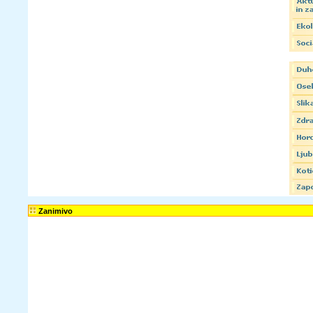
Zanimivo