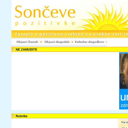
NE ZAMUDITE
Rubrike