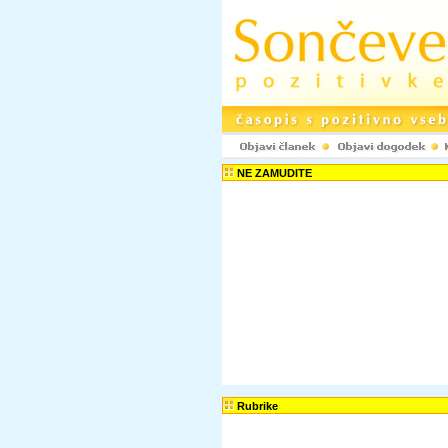
NE ZAMUDITE
Rubrike