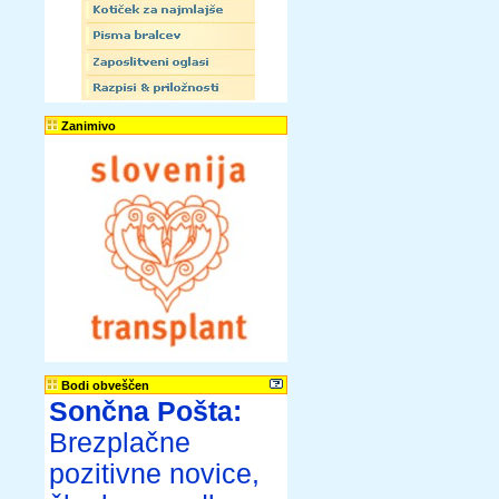
Zanimivo
Bodi obveščen
Sončna Pošta:
Brezplačne
pozitivne novice,