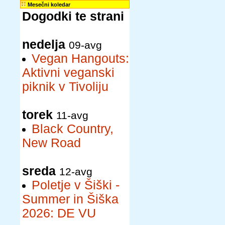
Mesečni koledar
Dogodki te strani
nedelja
09-avg
Vegan Hangouts:
Aktivni veganski
piknik v Tivoliju
torek
11-avg
Black Country,
New Road
sreda
12-avg
Poletje v Šiški -
Summer in Šiška
2026: DE VU