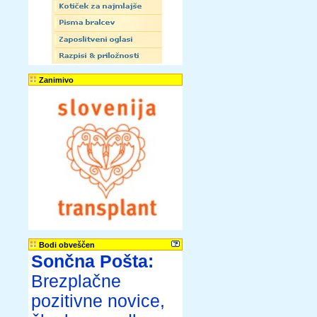
Zanimivo
Bodi obveščen
Sončna Pošta:
Brezplačne
pozitivne novice,