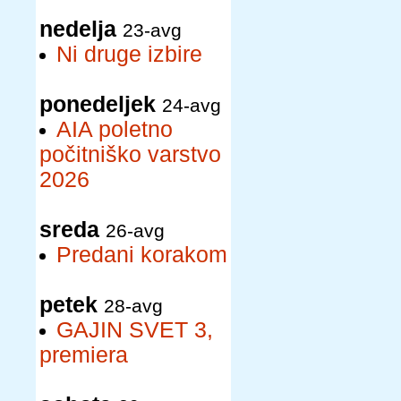
nedelja
23-avg
Ni druge izbire
ponedeljek
24-avg
AIA poletno
počitniško varstvo
2026
sreda
26-avg
Predani korakom
petek
28-avg
GAJIN SVET 3,
premiera