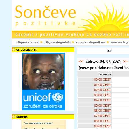
NE ZAMUDITE
Dan
<<
četrtek, 04. 07. 2024
>>
[www.pozitivke.net Javni ko
Teden 27
00:00 CEST
01:00 CEST
02:00 CEST
03:00 CEST
04:00 CEST
05:00 CEST
06:00 CEST
07:00 CEST
Rubrike
08:00 CEST
09:00 CEST