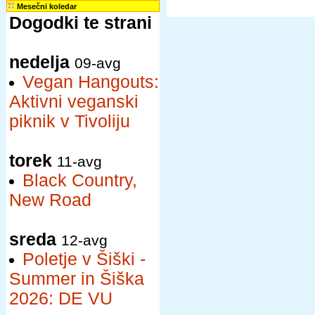
Mesečni koledar
Dogodki te strani
nedelja
09-avg
Vegan Hangouts:
Aktivni veganski
piknik v Tivoliju
torek
11-avg
Black Country,
New Road
sreda
12-avg
Poletje v Šiški -
Summer in Šiška
2026: DE VU