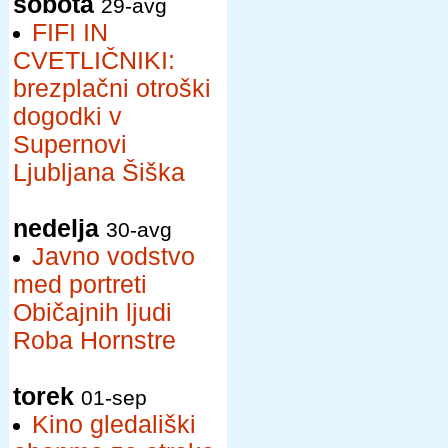
sobota
29-avg
FIFI IN
CVETLIČNIKI:
brezplačni otroški
dogodki v
Supernovi
Ljubljana Šiška
nedelja
30-avg
Javno vodstvo
med portreti
Običajnih ljudi
Roba Hornstre
torek
01-sep
Kino gledališki