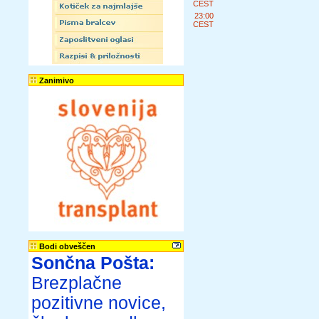
CEST
23:00
CEST
Zanimivo
Bodi obveščen
Sončna Pošta:
Brezplačne
pozitivne novice,