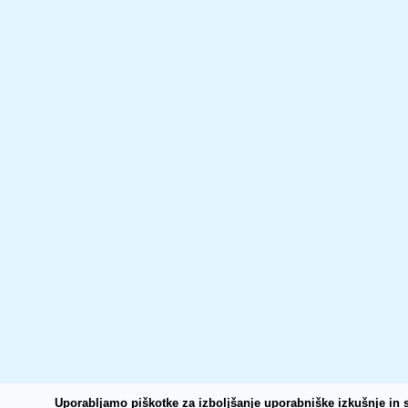
Uporabljamo piškotke za izboljšanje uporabniške izkušnje in s