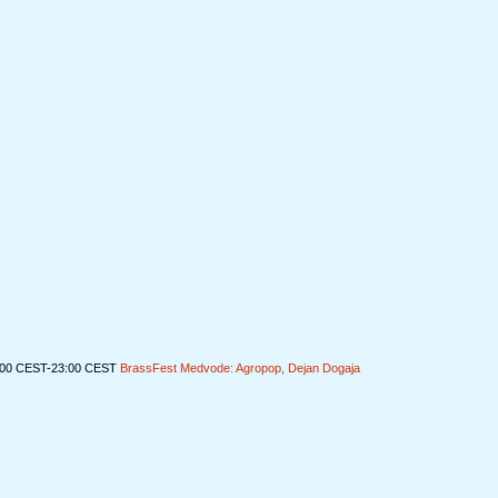
:00 CEST-23:00 CEST
BrassFest Medvode: Agropop, Dejan Dogaja