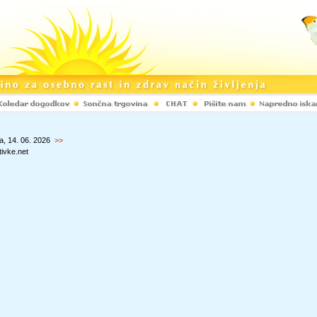
a, 14. 06. 2026
>>
ivke.net