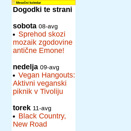
Mesečni koledar
Dogodki te strani
sobota
08-avg
Sprehod skozi
mozaik zgodovine
antične Emone!
nedelja
09-avg
Vegan Hangouts:
Aktivni veganski
piknik v Tivoliju
torek
11-avg
Black Country,
New Road