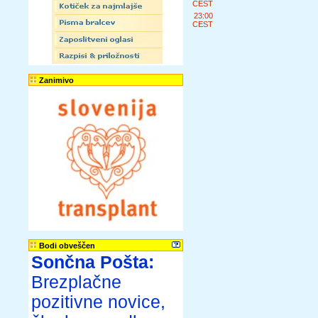
CEST
23:00
CEST
Zanimivo
Bodi obveščen
Sončna Pošta:
Brezplačne
pozitivne novice,