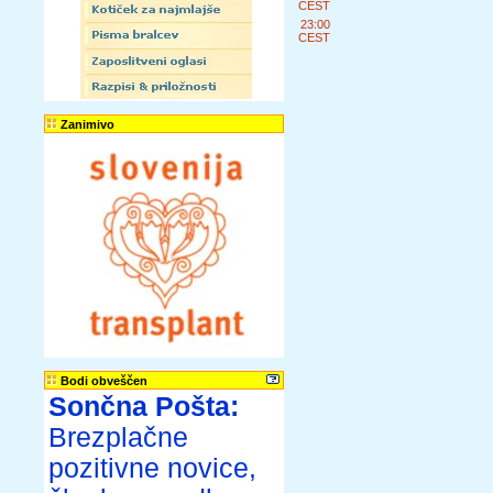
CEST
23:00
CEST
Zanimivo
Bodi obveščen
Sončna Pošta:
Brezplačne
pozitivne novice,