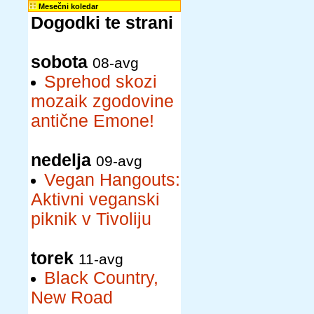
Mesečni koledar
Dogodki te strani
sobota
08-avg
Sprehod skozi
mozaik zgodovine
antične Emone!
nedelja
09-avg
Vegan Hangouts:
Aktivni veganski
piknik v Tivoliju
torek
11-avg
Black Country,
New Road